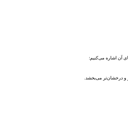
 آن اشاره می‌کنیم:
 و درخشان‌تر می‌بخشد.