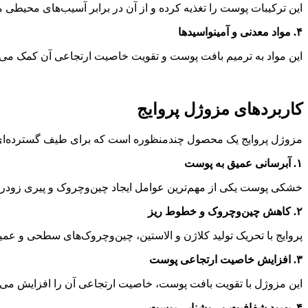
این ترکیبات پوست را تغذیه کرده و از آن در برابر آسیب‌های محیطی 
۴. مواد معدنی و آمینواسیدها
این مواد به ترمیم بافت پوست و تقویت خاصیت ارتجاعی آن کمک می‌ک
کاربردهای مزوژل پروایج
مزوژل پروایج یک محصول چندمنظوره است که برای طیف گسترده‌ای ا
۱. آبرسانی عمیق به پوست
خشکی پوست یکی از مهم‌ترین عوامل ایجاد چین‌وچروک و پیری زودرس 
۲. کاهش چین‌وچروک و خطوط ریز
پروایج با تحریک تولید کلاژن و الاستین، چین‌وچروک‌های سطحی و عمی
۳. افزایش خاصیت ارتجاعی پوست
این مزوژل با تقویت بافت پوست، خاصیت ارتجاعی آن را افزایش می‌د
۴. بهبود شفافیت و روشنایی پوست