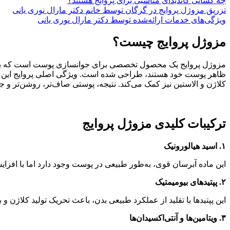
چه کسانی کاندیدای مناسبی برای پروایج هستند؟
تزریق مزوژل پروایج در گرگان توسط خانم دکتر مارال نوری یانی
ویژگی‌های خدمات ارائه‌شده توسط دکتر مارال نوری یانی
مزوژل پروایج چیست؟
مزوژل پروایج یک محصول تخصصی برای جوانسازی پوست است که با است
ظاهر پوست خود هستند، طراحی شده است. ویژگی اصلی پروایج این است
کلاژن و الاستین نیز کمک می‌کند. نتیجه، پوستی صاف‌تر، روشن‌تر و جوا
ترکیبات کلیدی مزوژل پروایج
۱. اسید هیالورونیک
این ماده آبرسان قوی، به‌طور طبیعی در پوست وجود دارد اما با افزا
۲. پپتیدهای بیومیمتیک
این پپتیدها با تقلید از عملکرد طبیعی بدن، باعث تحریک تولید کلاژن 
۳. ویتامین‌ها و آنتی‌اکسیدان‌ها