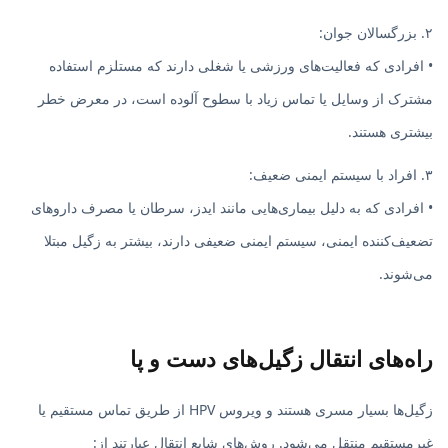
۲. بزرگسالان جوان:
• افرادی که فعالیت‌های ورزشی یا شغلی دارند که مستلزم استفاده
مشترک از وسایل یا تماس زیاد با سطوح آلوده است، در معرض خطر
بیشتری هستند.
۳. افراد با سیستم ایمنی ضعیف:
• افرادی که به دلیل بیماری‌هایی مانند ایدز، سرطان یا مصرف داروهای
تضعیف‌کننده ایمنی، سیستم ایمنی ضعیفی دارند، بیشتر به زگیل مبتلا
می‌شوند.
راه‌های انتقال زگیل‌های دست و پا
زگیل‌ها بسیار مسری هستند و ویروس HPV از طریق تماس مستقیم یا
غیرمستقیم منتقل می‌شود. روش‌های شایع انتقال عبارتند از: