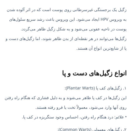
زگیل یک برجستگی غیرسرطانی روی پوست است که در اثر آلوده شدن
به ویروس HPV ایجاد می‌شود. این ویروس باعث رشد سریع سلول‌های
پوست در ناحیه عفونی می‌شود و به شکل زگیل ظاهر می‌گردد.
زگیل‌ها می‌توانند در هر نقطه‌ای از بدن ظاهر شوند، اما زگیل‌های دست و
پا از شایع‌ترین انواع آن هستند.
انواع زگیل‌های دست و پا
۱. زگیل‌های کف پا (Plantar Warts):
این زگیل‌ها در کف پا ظاهر می‌شوند و به دلیل فشاری که هنگام راه رفتن
روی آنها وارد می‌شود، معمولاً تخت یا فرو رفته هستند.
• علائم: درد هنگام راه رفتن، احساس وجود سنگریزه در کف پا.
۲. زگیل‌های معمولی (Common Warts):