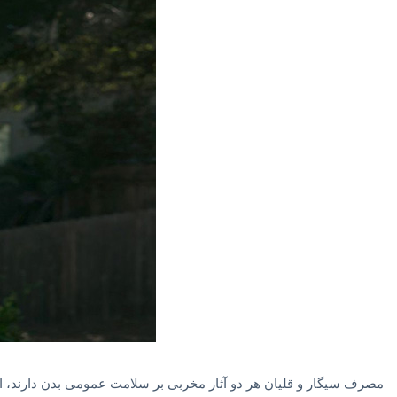
مصرف سیگار و قلیان هر دو آثار مخربی بر سلامت عمومی بدن دارند، ام