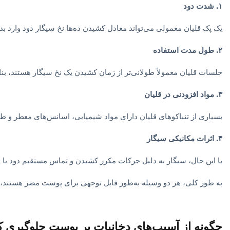
۱. شدت دود
یک پک قلیان معمولی می‌تواند معادل کشیدن ده‌ها نخ سیگار دود وارد ب
۲. طول مدت استفاده
جلسات قلیان معمولاً طولانی‌تر از زمان کشیدن یک نخ سیگار هستند، بن
۳. مواد افزودنی در قلیان
بسیاری از تنباکوهای قلیان دارای مواد شیمیایی، اسانس‌های معطر و ط
۴. اثرات مکانیکی سیگار
با این حال، سیگار به دلیل حرکات مکرر کشیدن و تماس مستقیم دود با
به طور کلی، هر دو وسیله به‌طور قابل توجهی برای پوست مضر هستند، اما
چگونه از آسیب‌های دخانیات بر پوست جلوگیری ک