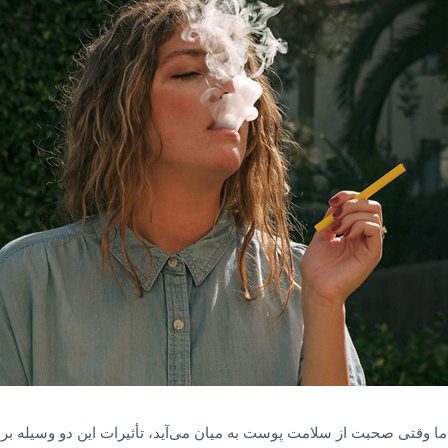
ا وقتی صحبت از سلامت پوست به میان می‌آید، تأثیرات این دو وسیله بر 