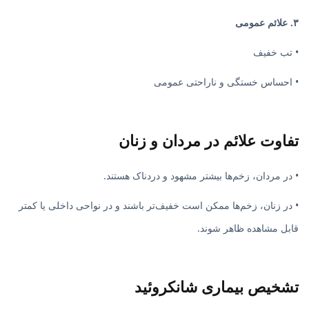
۳. علائم عمومی
• تب خفیف
• احساس خستگی و ناراحتی عمومی
تفاوت علائم در مردان و زنان
• در مردان، زخم‌ها بیشتر مشهود و دردناک هستند.
• در زنان، زخم‌ها ممکن است خفیف‌تر باشند و در نواحی داخلی یا کمتر
قابل مشاهده ظاهر شوند.
تشخیص بیماری شانکروئید