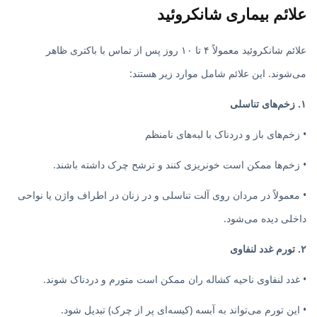
علائم بیماری شانکروئید
علائم شانکروئید معمولاً ۴ تا ۱۰ روز پس از تماس با باکتری ظاهر
می‌شوند. این علائم شامل موارد زیر هستند:
۱. زخم‌های تناسلی
• زخم‌های باز و دردناک با لبه‌های نامنظم
• زخم‌ها ممکن است خونریزی کنند و ترشح چرک داشته باشند.
• معمولاً در مردان روی آلت تناسلی و در زنان در اطراف واژن یا نواحی
داخلی دیده می‌شود.
۲. تورم غدد لنفاوی
• غدد لنفاوی ناحیه کشاله ران ممکن است متورم و دردناک شوند.
• این تورم می‌تواند به آبسه (کیسه‌ای پر از چرک) تبدیل شود.