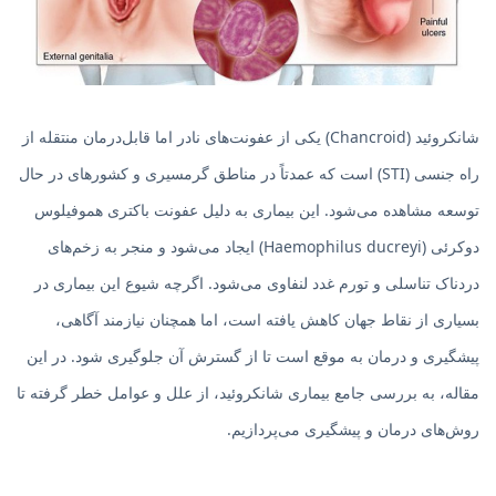
شانکروئید (Chancroid) یکی از عفونت‌های نادر اما قابل‌درمان منتقله از
راه جنسی (STI) است که عمدتاً در مناطق گرمسیری و کشورهای در حال
توسعه مشاهده می‌شود. این بیماری به دلیل عفونت باکتری هموفیلوس
دوکرئی (Haemophilus ducreyi) ایجاد می‌شود و منجر به زخم‌های
دردناک تناسلی و تورم غدد لنفاوی می‌شود. اگرچه شیوع این بیماری در
بسیاری از نقاط جهان کاهش یافته است، اما همچنان نیازمند آگاهی،
پیشگیری و درمان به موقع است تا از گسترش آن جلوگیری شود. در این
مقاله، به بررسی جامع بیماری شانکروئید، از علل و عوامل خطر گرفته تا
روش‌های درمان و پیشگیری می‌پردازیم.