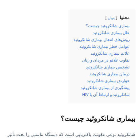
محتوا
پنهان
بیماری شانکروئید چیست؟
علل بیماری شانکروئید
روش‌های انتقال بیماری شانکروئید
عوامل خطر بیماری شانکروئید
علائم بیماری شانکروئید
تفاوت علائم در مردان و زنان
تشخیص بیماری شانکروئید
درمان بیماری شانکروئید
عوارض بیماری شانکروئید
پیشگیری از بیماری شانکروئید
شانکروئید و ارتباط آن با HIV
بیماری شانکروئید چیست؟
شانکروئید نوعی عفونت باکتریایی است که دستگاه تناسلی را تحت تأثیر