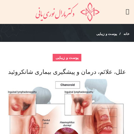
خانه
پوست و زیبایی
پوست و زیبایی
علل، علائم، درمان و پیشگیری بیماری شانکروئید