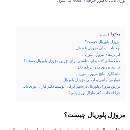
نوری یانی به‌طور حرفه‌ای انجام می‌شود.
محتوا
پنهان
مزوژل پلوریال چیست؟
ترکیبات اصلی مزوژل پلوریال
کاربردهای مزوژل پلوریال
چه کسانی کاندیدای مناسبی برای تزریق مزوژل پلوریال هستند؟
فرآیند تزریق مزوژل پلوریال
ماندگاری نتایج مزوژل پلوریال
عوارض جانبی و ایمنی مزوژل پلوریال
تزریق مزوژل پلوریال در شهر گرگان توسط دکتر مارال نوری یانی
چرا انتخاب دکتر مارال نوری یانی؟
مزوژل پلوریال چیست؟
مزوژل پلوریال یک محصول جوانساز پیشرفته بر پایه اسید هیالورونیک