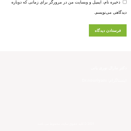
ذخیره نام، ایمیل و وبسایت من در مرورگر برای زمانی که دوباره
دیدگاهی می‌نویسم.
دکتر مارال نوری یانی
اینستاگرام:
Dr.nouriyani
2021 کلیه حقوق سایت محفوظ می باشد.