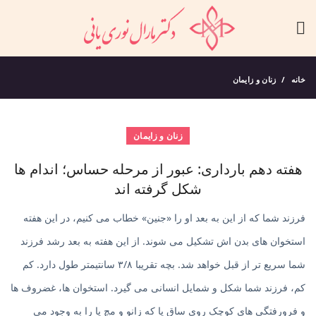
خانه
زنان و زایمان
زنان و زایمان
هفته دهم بارداری: عبور از مرحله حساس؛ اندام ها
شکل گرفته اند
فرزند شما که از این به بعد او را «جنین» خطاب می کنیم، در این هفته
استخوان های بدن اش تشکیل می شوند. از این هفته به بعد رشد فرزند
شما سریع تر از قبل خواهد شد. بچه تقریبا ۳/۸ سانتیمتر طول دارد. کم
کم، فرزند شما شکل و شمایل انسانی می گیرد. استخوان ها، غضروف ها
و فرورفتگی های کوچک روی ساق پا که زانو و مچ پا را به وجود می