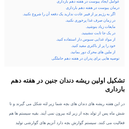
عوامل ایجاد یبوست در هفته دهم بارداری
درمان یبوست در هفته دهم بارداری
اگر به رژیم پر از فیبر عادت ندارید یک دفعه آن را شروع نکنید.
در زمان صرف غذا پرخوری نکنید.
مایعات زیاد بنوشید.
در یک جا ثابت ننشینید.
از مواد غذایی سبوس دار استفاده کنید.
خود را پر از باکتری مفید کنید.
از ملین های محرک دور بمانید.
توصیه هایی برای پدران در هفته دهم حاملگی
تشکیل اولین ریشه دندان جنین در هفته دهم
بارداری
در این هفته ریشه های دندان های بچه شما زیر لثه شکل می گیرند و تا
شش ماه پس از تولد بچه از زیر لثه بیرون نمی آیند. بقیه سیستم ها هم
فعالیت می کنند. سیستم گوارش بچه دارد آنزیم های گوارشی تولید