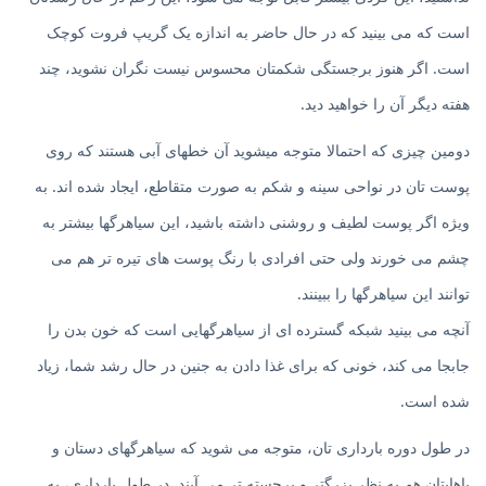
است که می بینید که در حال حاضر به اندازه یک گریپ فروت کوچک
است. اگر هنوز برجستگی شکمتان محسوس نیست نگران نشوید، چند
هفته دیگر آن را خواهید دید.
دومین چیزی که احتمالا متوجه میشوید آن خطهای آبی هستند که روی
پوست تان در نواحی سینه و شکم به صورت متقاطع، ایجاد شده اند. به
ویژه اگر پوست لطیف و روشنی داشته باشید، این سیاهرگها بیشتر به
چشم می خورند ولی حتی افرادی با رنگ پوست های تیره تر هم می
توانند این سیاهرگها را ببینند.
آنچه می بینید شبکه گسترده ای از سیاهرگهایی است که خون بدن را
جابجا می کند، خونی که برای غذا دادن به جنین در حال رشد شما، زیاد
شده است.
در طول دوره بارداری تان، متوجه می شوید که سیاهرگهای دستان و
پاهایتان هم به نظر بزرگتر و برجسته تر می آیند. در طول بارداری، به