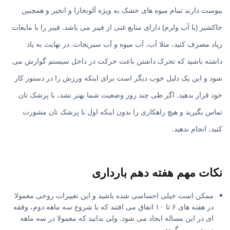
یبوست دارند تمام میوه های خشک به ویژه آلوبخارا و انجیر و همچنین
خاکشیر (با آب ولرم) دارای منابع غنی از فیبر می باشد. فیبر را با مایعات
زیاد مصرف کنید، مثلا آب، آب میوه و آب سبزیجات. در نهایت به یاد
داشته باشید که تحرک داشتن باعث حرکت در داخل سیستم گوارش می
شود و این یک دلیل خوب دیگر است برای اینکه ورزش را در دستور کار
خود قرار بدهید. اگر طی چند روز وضعیت شما بهتر نشد، با پزشک تان
تماس بگیرید و هیچ راهکاری را بدون اینکه اول با پزشک تان مشورت
کنید، انجام ندهید.
نکات مهم هفته دهم بارداری
ممکن است خیلی احساسی شده باشید و این تغییرات روحی معمولا
در هفته های ۶ تا ۱۰ اتفاق می افتند که با شروع سه ماهه دوم، وقفه
ای در این مساله ایجاد می شود. ولی بدانید که معمولا در سه ماهه
سوم برمی گردد.