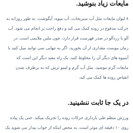
مایعات زیاد بنوشید.
۸ لیوان مایعات مثل آب سبزیجات، آب میوه، آبگوشت، به طور روزانه به
حرکت مدفوع در روده کمک می کند و دفع راحت تر انجام می شود. آب
آلو یا زردآلو در صدر فهرست قرار دارد، چون ملین ملایمی است. در
زمان یبوست مقداری از آن بخورید، اگر به تنهایی نمی توانید میل کنید با
آبمیوه های دیگر آن را مخلوط کنید. یک راه مفید دیگر این است که
مایعات گرم بنوشید، مثل آب گرم و لیمو ترش که به برطرف شدن
انقباض روده ها کمک می کند.
در یک جا ثابت ننشینید.
ورزش منظم طی بارداری حرکات روده را تحریک میکند. حتی یک پیاده
روی ۱۰ دقیقه ای موثر است. به محض اینکه از خواب بیدار می شوید یک