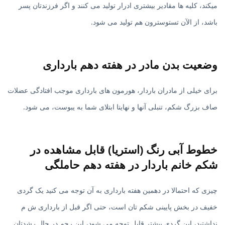
میکند، کلیه ها مقادیر بیشتری ادرار تولید می کنند و اگر فرزندتان پسر
باشد، از الآن تستوسترون هم تولید می شود.
وضعیت بدن مادر در هفته دهم بارداری
برای خیلی از مادران باردار، هورمون های بارداری موجب افتادگی عضلات
صاف بزرگ شکم، تنبلی آنها و نهایتا ابتلای شما به یبوست، می شود.
خطوط آبی رنگ (استریا) قابل مشاهده در
شکم خانم باردار در هفته دهم حاملگی
چیزی که احتمالا در دهمین هفته بارداری به آن توجه می کنید یک گردی
خفیف در بخش پایینی شکم تان است، حتی اگر قبل از بارداری ش م
نداشتید، این گردی بیشتر قابل توجه می شود، این رحم در حال رشدتان