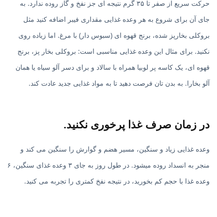
حرکت سریع از صفر تا ۳۵ گرم نتیجه ای جز نفخ و گاز روده ندارد. به
جای آن برای شروع به هر وعده غذایی مقداری فیبر اضافه کنید مثل
بروکلی بخارپز شده، برنج قهوه ای (سبوس دار) با مرغ. اما زیاده روی
نکنید. برای مثال این وعده غذایی مناسبی است: بروکلی بخار پز، برنج
قهوه ای، یک کاسه پر لوبیا همراه با سالاد و برای دسر آلو سیاه یا همان
آلو بخارا. به بدن تان فرصت دهید تا به مواد غذایی جدید عادت کند.
در زمان صرف غذا پرخوری نکنید.
وعده غذایی زیاد و سنگین، مسیر هضم و گوارش را سنگین می کند و
منجر به انسداد روده میشود. در طول روز به جای ۳ وعده غذای سنگین، ۶
وعده غذا با حجم کم بخورید، در نتیجه نفخ کمتری را تجربه می کنید.