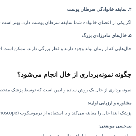
۴. سابقه خانوادگی سرطان پوست
اگر یکی از اعضای خانواده شما سابقه سرطان پوست دارد، بهتر است خ
۵. خال‌های مادرزادی بزرگ
خال‌هایی که از زمان تولد وجود دارند و قطر بزرگی دارند، ممکن است احتم
چگونه نمونه‌برداری از خال انجام می‌شود؟
نمونه‌برداری از خال یک روش ساده و ایمن است که توسط پزشک متخصص
مشاوره و ارزیابی اولیه:
پزشک ابتدا خال را معاینه می‌کند و با استفاده از درموسکوپ (Dermoscope) ویژگی‌های آن را بررسی می‌کند.
بی‌حسی موضعی:
برای راحتی بیمار، ناحیه اطراف خال با تزریق ماده بی‌حسی، بی‌حس می