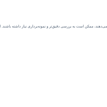
ن است به بررسی دقیق‌تر و نمونه‌برداری نیاز داشته باشند. این خال‌ها معمولاً با 