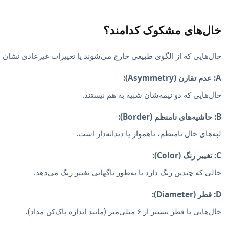
خال‌های مشکوک کدامند؟
خال‌هایی که از الگوی طبیعی خارج می‌شوند یا تغییرات غیرعادی نشان می‌دهند، ممک
A: عدم تقارن (Asymmetry):
خال‌هایی که دو نیمه‌شان شبیه به هم نیستند.
B: حاشیه‌های نامنظم (Border):
لبه‌های خال نامنظم، ناهموار یا دندانه‌دار است.
C: تغییر رنگ (Color):
خالی که چندین رنگ دارد یا به‌طور ناگهانی تغییر رنگ می‌دهد.
D: قطر (Diameter):
خال‌هایی با قطر بیشتر از ۶ میلی‌متر (مانند اندازه پاک‌کن مداد).