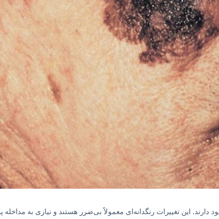
 دارند. این تغییرات رنگدانه‌ای معمولاً بی‌ضرر هستند و نیازی به مداخله