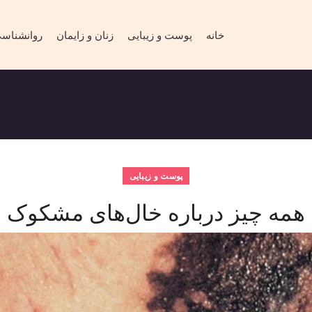
خانه
پوست و زیبایی
زنان و زایمان
روانشناس
پوست و زیبایی
همه چیز درباره خال‌های مشکوک