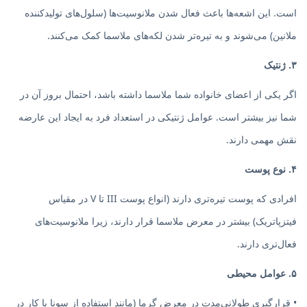
است. این اشعه‌ها باعث فعال شدن ملانوسیت‌ها (سلول‌های تولیدکننده
ملانین) می‌شوند و به تیره‌تر شدن لکه‌های ملاسما کمک می‌کنند.
۳. ژنتیک
اگر یکی از اعضای خانواده شما ملاسما داشته باشد، احتمال بروز آن در
شما نیز بیشتر است. عوامل ژنتیکی در استعداد فرد به ایجاد این عارضه
نقش مهمی دارند.
۴. نوع پوست
افرادی که پوست تیره‌تری دارند (انواع پوست III تا V در مقیاس
فیتزپاتریک) بیشتر در معرض ملاسما قرار دارند، زیرا ملانوسیت‌های
فعال‌تری دارند.
۵. عوامل محیطی
• قرارگیری طولانی‌مدت در معرض گرما (مانند استفاده از سونا یا کار در