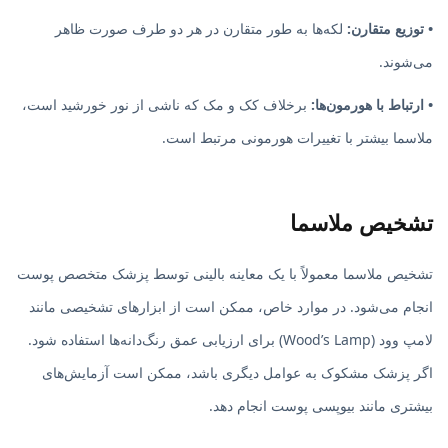
• توزیع متقارن:
لکه‌ها به طور متقارن در هر دو طرف صورت ظاهر
می‌شوند.
• ارتباط با هورمون‌ها:
برخلاف کک و مک که ناشی از نور خورشید است،
ملاسما بیشتر با تغییرات هورمونی مرتبط است.
تشخیص ملاسما
تشخیص ملاسما معمولاً با یک معاینه بالینی توسط پزشک متخصص پوست
انجام می‌شود. در موارد خاص، ممکن است از ابزارهای تشخیصی مانند
لامپ وود (Wood’s Lamp) برای ارزیابی عمق رنگ‌دانه‌ها استفاده شود.
اگر پزشک مشکوک به عوامل دیگری باشد، ممکن است آزمایش‌های
بیشتری مانند بیوپسی پوست انجام دهد.