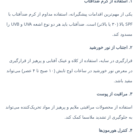
۱. استفاده از کرم ضدآفتاب
یکی از مهم‌ترین اقدامات پیشگیرانه، استفاده مداوم از کرم ضدآفتاب با
SPF بالا (۳۰ یا بالاتر) است. ضدآفتاب باید هر دو نوع اشعه UVA و UVB را
مسدود کند.
۲. اجتناب از نور خورشید
قرارگیری در سایه، استفاده از کلاه و عینک آفتابی و پرهیز از قرارگیری
در معرض نور خورشید در ساعات اوج تابش (۱۰ صبح تا ۴ عصر) می‌تواند
مفید باشد.
۳. مراقبت از پوست
استفاده از محصولات مراقبتی ملایم و پرهیز از مواد تحریک‌کننده می‌تواند
به جلوگیری از تشدید ملاسما کمک کند.
۴. کنترل هورمون‌ها