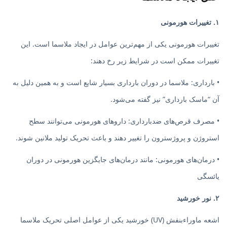
۱. تغییرات هورمونی
تغییرات هورمونی یکی از مهم‌ترین عوامل در ایجاد ملاسما است. این
تغییرات ممکن است در شرایط زیر رخ دهند:
• بارداری: ملاسما در دوران بارداری بسیار شایع است و به همین دلیل به
آن “ماسک بارداری” نیز گفته می‌شود.
• مصرف قرص‌های ضدبارداری: داروهای هورمونی می‌توانند سطح
استروژن و پروژسترون را تغییر دهند و باعث تحریک تولید ملانین شوند.
• درمان‌های هورمونی: مانند درمان‌های جایگزین هورمونی در دوران
یائسگی
۲. نور خورشید
اشعه ماوراءبنفش (UV) خورشید یکی از عوامل اصلی تحریک ملاسما