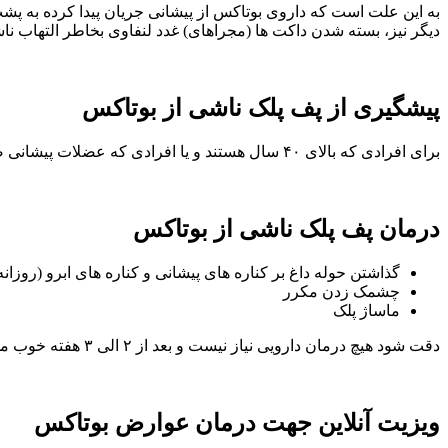
به این علت است که داروی بوتاکس از پیشانی جریان پیدا کرده به پشت
دیگر نیز، بسته شدن داکت ها (مجراهای) غدد لنفاوی بخاطر التهاب نا
پیشگیری از پف پلک ناشی از بوتاکس
برای افرادی که بالای ۴۰ سال هستند و یا افرادی که عضلات پیشانی ضعیف تری دارند واحد های تزریق شده بوتاکس در کناره های پیشانی باید تعدیل شود و تزریقات سطحی تر انجام شود.
درمان پف پلک ناشی از بوتاکس
گذاشتن حوله داغ بر کناره های پیشانی و کناره های ابرو (روزانه ۵ بار
چشمک زدن مکرر
ماساژ پلک
دقت شود هیچ درمان دارویی نیاز نیست و بعد از ۲ الی ۳ هفته خوب می شوند.
ویزیت آنلاین جهت درمان عوارض بوتاکس