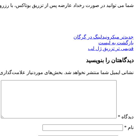
شما می توانید در صورت رخداد عارضه پس از تزریق بوتاکس، با رزرو و
جدیدتر
میکرونیدلینگ در گرگان
بازگشت به لیست
قدیمی تر
تزریق ژل لب
دیدگاهتان را بنویسید
نشانی ایمیل شما منتشر نخواهد شد.
بخش‌های موردنیاز علامت‌گذاری 
دیدگاه
*
نام
*