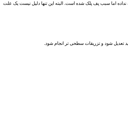
 نداده اما سبب پف پلک شده است. البته این تنها دلیل نیست یک علت