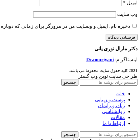
ایمیل
*
وب‌ سایت
ذخیره نام، ایمیل و وبسایت من در مرورگر برای زمانی که دوباره 
دکتر مارال نوری یانی
اینستاگرام:
Dr.nouriyani
2021 کلیه حقوق سایت محفوظ می باشد.
طراحی سایت نوین وب گستر
جستجو
خانه
پوست و زیبایی
زنان و زایمان
روانشناسی
مقالات
ارتباط با ما
جستجو