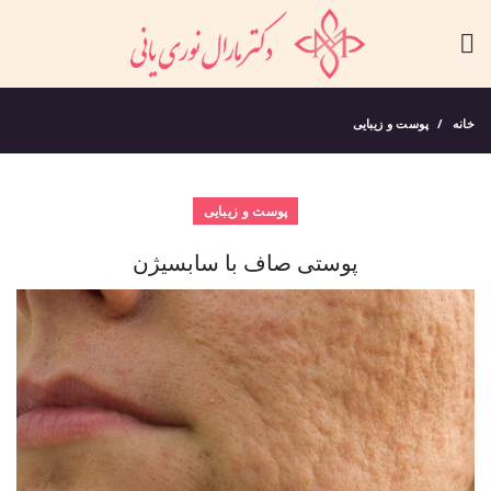
خانه
پوست و زیبایی
پوست و زیبایی
پوستی صاف با سابسیژن