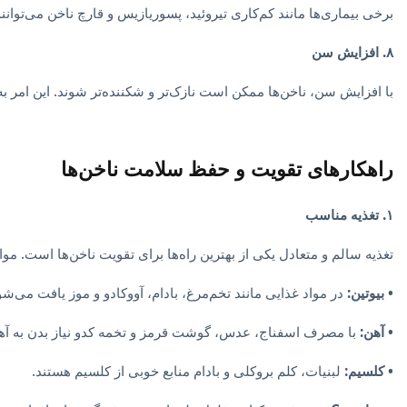
برخی بیماری‌ها مانند کم‌کاری تیروئید، پسوریازیس و قارچ ناخن می‌توا
۸. افزایش سن
با افزایش سن، ناخن‌ها ممکن است نازک‌تر و شکننده‌تر شوند. این امر ب
راهکارهای تقویت و حفظ سلامت ناخن‌ها
۱. تغذیه مناسب
تغذیه سالم و متعادل یکی از بهترین راه‌ها برای تقویت ناخن‌ها است. مواد
• بیوتین:
در مواد غذایی مانند تخم‌مرغ، بادام، آووکادو و موز یافت می‌شو
• آهن:
با مصرف اسفناج، عدس، گوشت قرمز و تخمه کدو نیاز بدن به آهن 
• کلسیم:
لبنیات، کلم بروکلی و بادام منابع خوبی از کلسیم هستند.