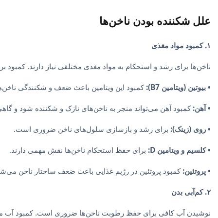
علل شکننده بودن ناخن‌ها
۱. کمبود مواد مغذی
ناخن‌ها برای رشد و استحکام به مواد مغذی مختلفی نیاز دارند. کمبود بر
• بیوتین (ویتامین B7):
کمبود این ویتامین باعث ضعف و شکنندگی ناخن‌ه
• آهن:
کمبود آهن می‌تواند منجر به ناخن‌های نازک و شکننده شود و گاه
• روی (زینک):
برای رشد و بازسازی سلول‌های ناخن ضروری است.
• کلسیم و ویتامین D:
برای حفظ استحکام ناخن‌ها نقش مهمی دارند.
• پروتئین:
کمبود پروتئین در رژیم غذایی باعث ضعف ساختار ناخن می‌شو
۲. کم‌آبی بدن
نوشیدن آب کافی برای حفظ رطوبت ناخن‌ها ضروری است. کمبود آب می