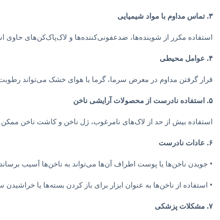
۳. تماس مداوم با مواد شیمیایی
استفاده مکرر از شوینده‌ها، ضدعفونی‌کننده‌ها و لاک‌پاک‌کن‌های حاوی ا
۴. عوامل محیطی
قرار گرفتن مداوم در معرض سرما، گرما یا هوای خشک می‌تواند رطوبت نا
۵. استفاده نادرست از محصولات آرایشی ناخن
استفاده بیش از حد از لاک‌های نامرغوب، ژل ناخن و کاشت ناخن ممکن 
۶. عادات نادرست
• جویدن ناخن‌ها یا پوست اطراف آن‌ها می‌تواند به ناخن‌ها آسیب برساند.
• استفاده از ناخن‌ها به عنوان ابزار برای باز کردن بسته‌ها یا خراشید
۷. مشکلات پزشکی