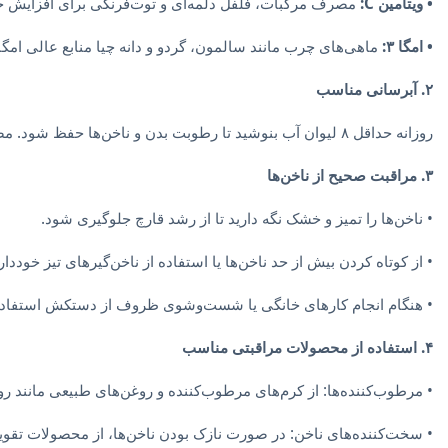
• ویتامین C:
مصرف مرکبات، فلفل دلمه‌ای و توت‌فرنگی برای افزایش 
• امگا ۳:
ماهی‌های چرب مانند سالمون، گردو و دانه چیا منابع عالی امگا ۳ هستند
۲. آبرسانی مناسب
روزانه حداقل ۸ لیوان آب بنوشید تا رطوبت بدن و ناخن‌ها حفظ شود. مصرف مواد غذایی آب‌دار مانند خیار و هندوانه نیز کمک‌کننده است.
۳. مراقبت صحیح از ناخن‌ها
• ناخن‌ها را تمیز و خشک نگه دارید تا از رشد قارچ جلوگیری شود.
• از کوتاه کردن بیش از حد ناخن‌ها یا استفاده از ناخن‌گیرهای تیز خوددار
• هنگام انجام کارهای خانگی یا شست‌وشوی ظروف از دستکش استفاده 
۴. استفاده از محصولات مراقبتی مناسب
• مرطوب‌کننده‌ها: از کرم‌های مرطوب‌کننده و روغن‌های طبیعی مانند ر
• سخت‌کننده‌های ناخن: در صورت نازک بودن ناخن‌ها، از محصولات تقویت