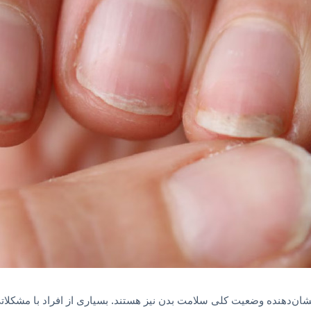
 نشان‌دهنده وضعیت کلی سلامت بدن نیز هستند. بسیاری از افراد با مشکلا